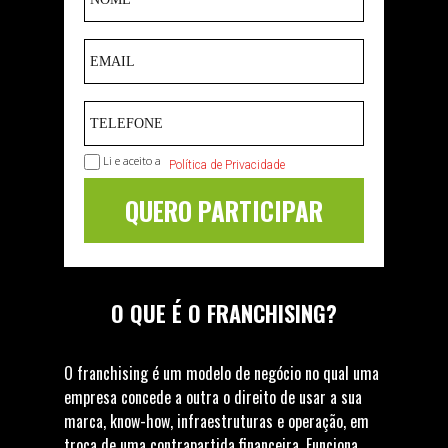
Li e aceito a
Política de Privacidade
QUERO PARTICIPAR
O QUE É O FRANCHISING?
O franchising é um modelo de negócio no qual uma
empresa concede a outra o direito de usar a sua
marca, know-how, infraestruturas e operação, em
troca de uma contrapartida financeira. Funciona