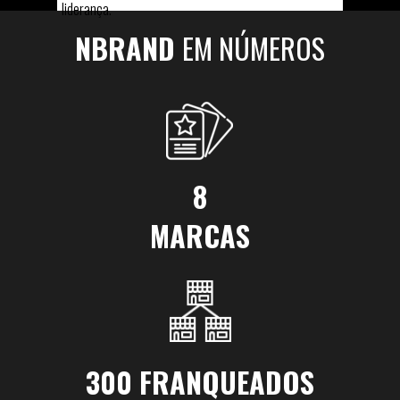
liderança.
NBRAND
EM NÚMEROS
8
MARCAS
300 FRANQUEADOS